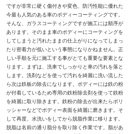
ですが非常に硬く傷付きや変色、防汚性能に優れた
今最も人気のある車のボディーコーティングです。
そんな、ガラスコーティングですが施工には順序が
あります。そのまま車のボディーにコーティングを
してしまうと汚れたままの仕上がりになってしまっ
たり密着力が低いという事態になりかねません。正
しい手順を元に施工する事がとても重要な要素とな
ります。まずは、洗車でしっかりと車の汚れを落と
します。洗剤などを使って汚れを綺麗に洗い流した
ら次は鉄板の除去になります。ボディーには鉄の粉
が付着しているため専用の鉄粉除去剤を使って鉄粉
を綺麗に取り除きます。鉄粉の除去が出来たらポリ
ッシャーなどでボディー表面を綺麗に磨きます。そ
して再度、水洗いをしてから脱脂作業に移ります。
脱脂は名前の通り脂分を取り除く作業です。脂があ