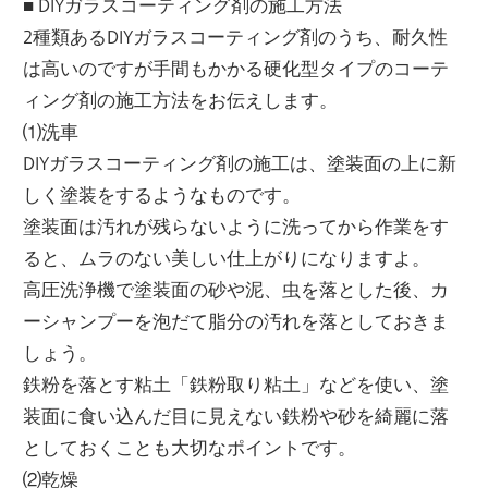
■ DIYガラスコーティング剤の施工方法
2種類あるDIYガラスコーティング剤のうち、耐久性
は高いのですが手間もかかる硬化型タイプのコーテ
ィング剤の施工方法をお伝えします。
⑴洗車
DIYガラスコーティング剤の施工は、塗装面の上に新
しく塗装をするようなものです。
塗装面は汚れが残らないように洗ってから作業をす
ると、ムラのない美しい仕上がりになりますよ。
高圧洗浄機で塗装面の砂や泥、虫を落とした後、カ
ーシャンプーを泡だて脂分の汚れを落としておきま
しょう。
鉄粉を落とす粘土「鉄粉取り粘土」などを使い、塗
装面に食い込んだ目に見えない鉄粉や砂を綺麗に落
としておくことも大切なポイントです。
⑵乾燥