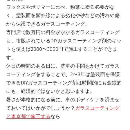
ワックスやポリマーに比べ、頻繁に塗る必要がな
く、塗装面を紫外線による劣化や砂などの汚れや傷
から保護できるガラスコーティング。
専門店で数万円の料金がかかるガラスコーティング
も、市販されているDIYガラスコーティング剤のキッ
トを使えば2000〜3000円で施工することができま
す。
休日の時間のある日に、洗車の手間をかけてガラス
コーティングをすることで、2〜3年は塗装面を保護
できるDIYガラスコーティング剤は時間的にも金銭的
にも、経済的ではないかと思いますよ。
暑さが本格的になる前に、車のボディケアを済ませ
ておいてはいかがでしょうか？
ガラスコーティング
と東京都で施工する
なら