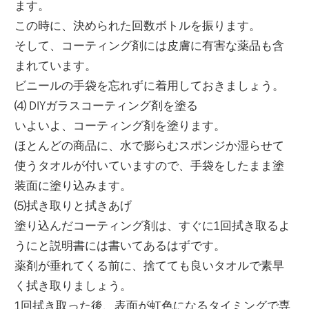
ます。
この時に、決められた回数ボトルを振ります。
そして、コーティング剤には皮膚に有害な薬品も含
まれています。
ビニールの手袋を忘れずに着用しておきましょう。
⑷ DIYガラスコーティング剤を塗る
いよいよ、コーティング剤を塗ります。
ほとんどの商品に、水で膨らむスポンジか湿らせて
使うタオルが付いていますので、手袋をしたまま塗
装面に塗り込みます。
⑸拭き取りと拭きあげ
塗り込んだコーティング剤は、すぐに1回拭き取るよ
うにと説明書には書いてあるはずです。
薬剤が垂れてくる前に、捨てても良いタオルで素早
く拭き取りましょう。
1回拭き取った後、表面が虹色になるタイミングで専