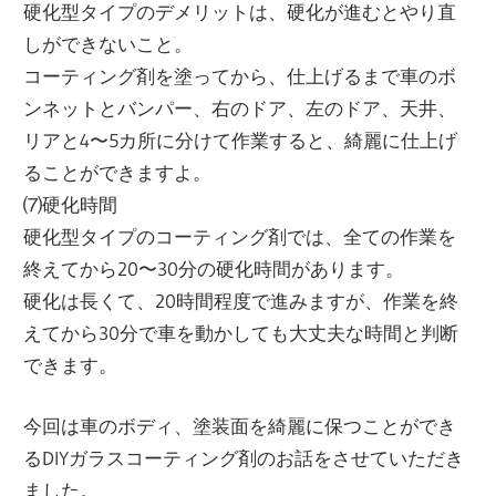
硬化型タイプのデメリットは、硬化が進むとやり直
しができないこと。
コーティング剤を塗ってから、仕上げるまで車のボ
ンネットとバンパー、右のドア、左のドア、天井、
リアと4〜5カ所に分けて作業すると、綺麗に仕上げ
ることができますよ。
⑺硬化時間
硬化型タイプのコーティング剤では、全ての作業を
終えてから20〜30分の硬化時間があります。
硬化は長くて、20時間程度で進みますが、作業を終
えてから30分で車を動かしても大丈夫な時間と判断
できます。
今回は車のボディ、塗装面を綺麗に保つことができ
るDIYガラスコーティング剤のお話をさせていただき
ました。