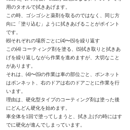
用のタオルで拭きあげます。
この時、ゴシゴシと薬剤を取るのではなく、同じ方
向に「塗り込む」ように拭きあげることがポイント
です。
⑹それぞれの場所ごとに⑷〜⑸を繰り返す
この⑷ コーティング剤を塗る、⑸拭き取りと拭きあ
げを繰り返しながら作業を進めますが、大切なこと
があります。
それは、⑷〜⑸の作業は車の部位ごと、ボンネット
はボンネット、右のドアは右のドアごとに作業を行
います。
理由は、硬化型タイプのコーティング剤は塗った後
にどんどん硬化を始めます。
車全体を1回で塗ってしまうと、拭き上げの時にはす
でに硬化が進んでしまっています。