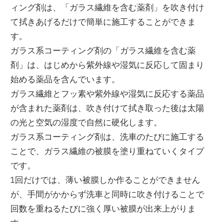
ィング剤は、「ガラス繊維を含む薬剤」を吹き付け
て拭きあげるだけで簡単に施工することができま
す。
ガラス系コーティング剤の「ガラス繊維を含む薬
剤」は、はじめから紫外線や湿気に反応して固まり
始める薬品を含んでいます。
ガラス繊維とフッ素や紫外線や湿気に反応する薬品
が含まれた薬剤は、吹き付けて拭き取った後は太陽
の光と空気の湿度で自然に硬化します。
ガラス系コーティング剤は、洗車のたびに施工する
ことで、ガラス繊維の被膜を塗り重ねていくタイプ
です。
1回だけでは、薄い被膜しか作ることができません
が、手間がかからず洗車と同時に吹き付けることで
回数を重ねるたびに強く厚い被膜が出来上がりま