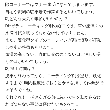
除コーナーではマナー違反になってしまいます。
自宅や職場の駐車場で作業するといいでしょう。
⑵どんな天気や季節がいいのか？
DIYガラスコーティング剤の施工では、車の塗装面の
水滴は拭き取っておかなければなりません。
また、硬化型タイプのコーティング剤は溶剤が揮発
しやすい特徴もあります。
気温の高くない、直射日光の強くない日、涼しい曇
りの日がいいでしょう。
⑶ 施工時間は？
洗車が終わってから、コーティング剤を塗り、硬化
するまで1時間程度見ておくと余裕を持って作業がで
きそうですね。
くれぐれも、拭きあげる前に急いで車を動かさなけ
ればならない事態は避けたいものです。