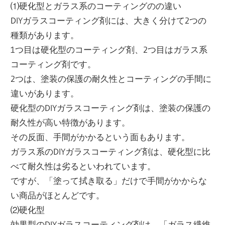
⑴硬化型とガラス系のコーティングのの違い
DIYガラスコーティング剤には、大きく分けて2つの
種類があります。
1つ目は硬化型のコーティング剤、2つ目はガラス系
コーティング剤です。
2つは、塗装の保護の耐久性とコーティングの手間に
違いがあります。
硬化型のDIYガラスコーティング剤は、塗装の保護の
耐久性が高い特徴があります。
その反面、手間がかかるという面もあります。
ガラス系のDIYガラスコーティング剤は、硬化型に比
べて耐久性は劣るといわれています。
ですが、「塗って拭き取る」だけで手間がかからな
い商品がほとんどです。
⑵硬化型
効果型のDIYガラスコーティング剤は、「ガラス繊維