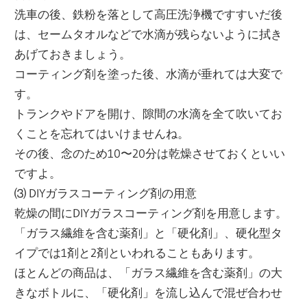
洗車の後、鉄粉を落として高圧洗浄機ですすいだ後
は、セームタオルなどで水滴が残らないように拭き
あげておきましょう。
コーティング剤を塗った後、水滴が垂れては大変で
す。
トランクやドアを開け、隙間の水滴を全て吹いてお
くことを忘れてはいけませんね。
その後、念のため10〜20分は乾燥させておくといい
ですよ。
⑶ DIYガラスコーティング剤の用意
乾燥の間にDIYガラスコーティング剤を用意します。
「ガラス繊維を含む薬剤」と「硬化剤」、硬化型タ
イプでは1剤と2剤といわれることもあります。
ほとんどの商品は、「ガラス繊維を含む薬剤」の大
きなボトルに、「硬化剤」を流し込んで混ぜ合わせ