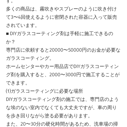
す。
多くの商品は、霧吹きやスプレーのように吹き付け
て3〜4回使えるように密閉された容器に入って販売
されています。
■ DIYガラスコーティング剤は手軽に施工できるの
か？
専門店に依頼すると20000〜50000円のお金が必要な
ガラスコーティング。
ホームセンターやカー用品店でDIYガラスコーティン
グ剤を購入すると、2000〜3000円で施工することが
できます。
⑴ガラスコーティングに必要な場所
DIYガラスコーティング剤の施工では、専門店のよう
な埃のない室内でなくても大丈夫ですが、車の周り
を歩き回りながら塗る必要があります。
また、20〜30分の硬化時間があるため、洗車場の掃