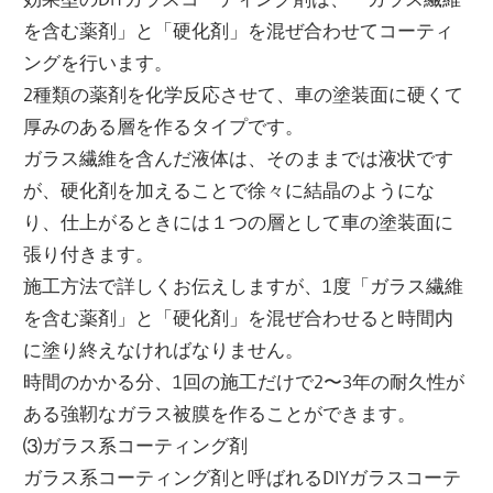
を含む薬剤」と「硬化剤」を混ぜ合わせてコーティ
ングを行います。
2種類の薬剤を化学反応させて、車の塗装面に硬くて
厚みのある層を作るタイプです。
ガラス繊維を含んだ液体は、そのままでは液状です
が、硬化剤を加えることで徐々に結晶のようにな
り、仕上がるときには１つの層として車の塗装面に
張り付きます。
施工方法で詳しくお伝えしますが、1度「ガラス繊維
を含む薬剤」と「硬化剤」を混ぜ合わせると時間内
に塗り終えなければなりません。
時間のかかる分、1回の施工だけで2〜3年の耐久性が
ある強靭なガラス被膜を作ることができます。
⑶ガラス系コーティング剤
ガラス系コーティング剤と呼ばれるDIYガラスコーテ