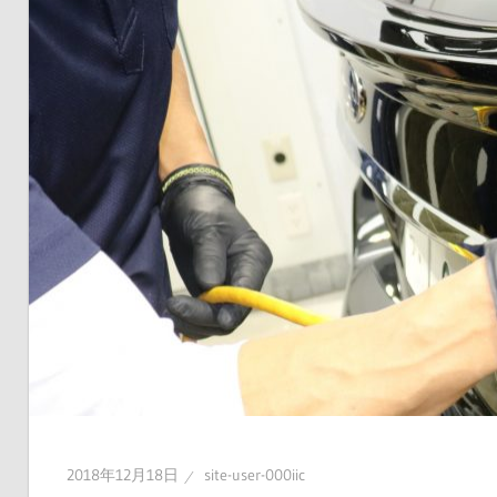
果
2018年12月18日
site-user-000iic