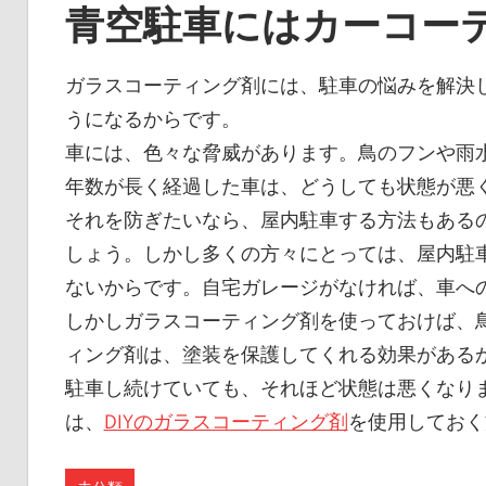
青空駐車にはカーコー
ガラスコーティング剤には、駐車の悩みを解決
うになるからです。
車には、色々な脅威があります。鳥のフンや雨
年数が長く経過した車は、どうしても状態が悪
それを防ぎたいなら、屋内駐車する方法もある
しょう。しかし多くの方々にとっては、屋内駐
ないからです。自宅ガレージがなければ、車へ
しかしガラスコーティング剤を使っておけば、
ィング剤は、塗装を保護してくれる効果がある
駐車し続けていても、それほど状態は悪くなり
は、
DIYのガラスコーティング剤
を使用しておく