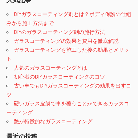
事:
ゲ
DIYガラスコーティング剤とは？ボディ保護の仕組
ー
みから施工方法まで
シ
DIYのガラスコーティング剤の施行方法
ガラスコーティングの効果と費用を徹底解説
ョ
ガラスコーティングを施工した後の効果とメリッ
ン
ト
人気のガラスコーティングとは
初心者のDIYガラスコーティングのコツ
古い車でもDIYガラスコーティングの効果を出すコ
ツ
硬いガラス皮膜で車を覆うことができるガラスコ
ーティング
艶が特徴的なガラスコーティング
最近の投稿