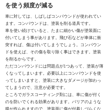
を使う頻度が減る
果
車に対しては、しばしばコンパウンドが使われてい
ます。コンパウンドは、塗装を削る道具です。
車を使い続けていると、たまに細かい傷が塗装面に
付いてしまう事があります。飛び石などが車体に衝
突すれば、傷は付いてしまうでしょう。コンパウン
ドを使えば、その傷を取り除く事はできます。塗装
を削るからです。
ただコンパウンドには問題点が1つあって、塗装が薄
くなってしまいます。必要以上にコンパウンドを使
ってしまいますと、塗装に大きなダメージが加わっ
てしまうので、注意が必要です。
ところでガラスコーティング剤には、車に傷が付く
のを防いでくれる効果があります。バリアのような
膜が作られますので、塗装面に傷が付着しづらくな